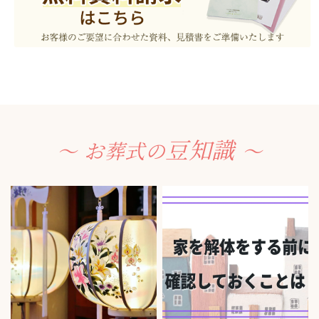
豆知識
お葬式の