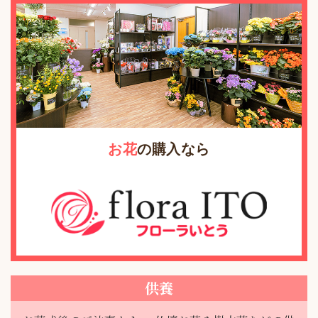
お花
の購入なら
供養