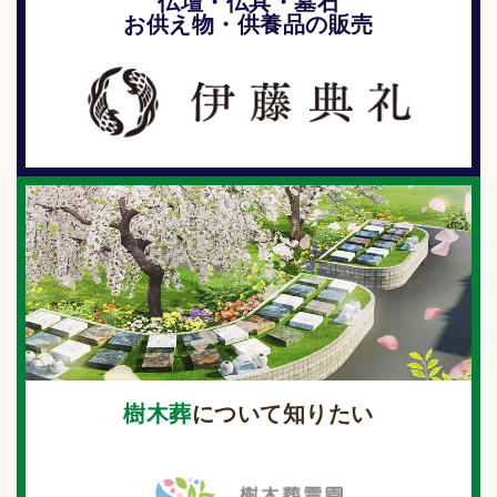
仏壇・仏具・墓石
お供え物・供養品の販売
樹木葬
について知りたい