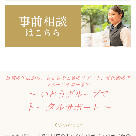
日常の生活から、もしものときのサポート、葬儀後のア
フターフォローまで
いとうグループで
トータル
サポート
features 04
いとうグループでは日常の生活からお葬式・お葬式後の