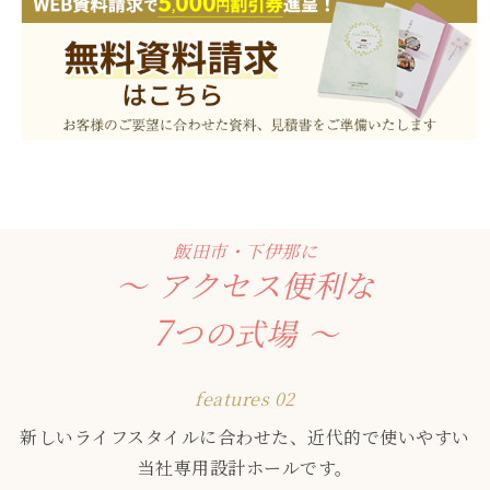
飯田市・下伊那に
アクセス便利な
7
つの式場
features 02
新しいライフスタイルに合わせた、近代的で使いやすい
当社専用設計ホールです。