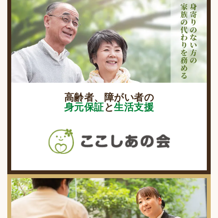
高齢者、障がい者の
身元保証
と
生活支援