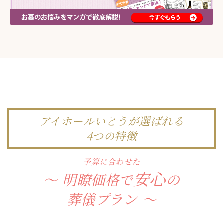
アイホールいとうが選ばれる
4つの特徴
予算に合わせた
安心
明瞭価格で
の
葬儀プラン