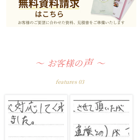
声
お客様の
features 03