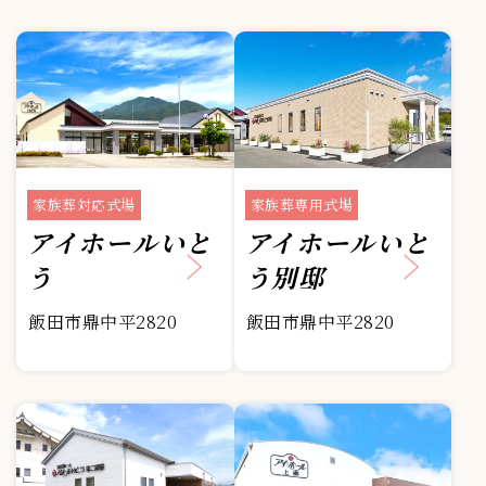
家族葬対応式場
家族葬専用式場
アイホールいと
アイホールいと
う
う別邸
飯田市鼎中平2820
飯田市鼎中平2820