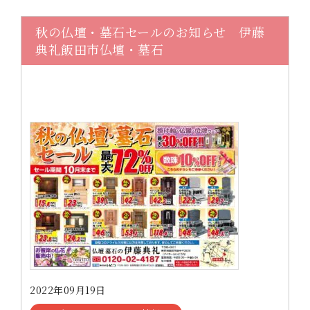
秋の仏壇・墓石セールのお知らせ 伊藤
典礼飯田市仏壇・墓石
2022年09月19日