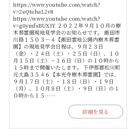
https://www.youtube.com/watch?
v=2eQtehaL2v8
https://www.youtube.com/watch?
v=g0ymfsBUXIY ２０２２年９月１０月の樹
木葬霊園現地見学会のお知らせです。 飯田市
川路１５０３－４【飯田霊地公園内樹木葬霊
園】の現地見学会日程は、９月２３日
（金）・２４日（土）・２５日（日）、１０
月１５日（土）・１６日（日）の１０時から
１５時まで開催いたします。 下伊那郡松川町
元大島３５４６【本光寺樹木葬霊園】では、
９月１７日（土）・１８日（日）・１９日
（月）、１０月８日（土）・９日（日）の１
０時から１５……
詳細を見る