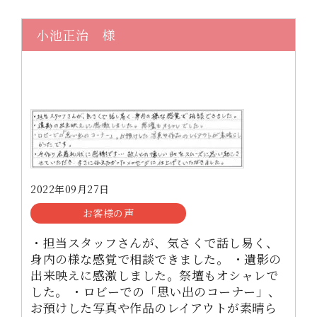
小池正治 様
2022年09月27日
お客様の声
・担当スタッフさんが、気さくで話し易く、
身内の様な感覚で相談できました。 ・遺影の
出来映えに感激しました。祭壇もオシャレで
した。 ・ロビーでの「思い出のコーナー」、
お預けした写真や作品のレイアウトが素晴ら