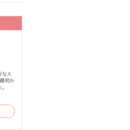
2024年9月
2024年7月
2024年6月
2024年5月
2024年4月
2024年3月
2024年2月
行なえ
 最初か
2024年1月
た。
2023年12月
2023年11月
る
2023年10月
2023年9月