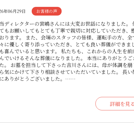
26年06月29日
お客様の声
当ディレクターの宮嶋さんには大変お世話になりました。 
てもお願いしてもとても丁寧で親切に対応していただき、
おります。 また、会場のスタッフの皆様、運転手の方、全
々に優しく寄り添っていただき、とても良い葬儀ができま
も喜んでいると思います。 私たちも、これからの人生を前
んでいけるそんな葬儀になりました。 本当にありがとうご
た。 お墓を担当して下さった吉川さんには、母が体調を崩
ら気にかけて下さり相談させていただいていました。 長い
にありがとうございました。……
詳細を見