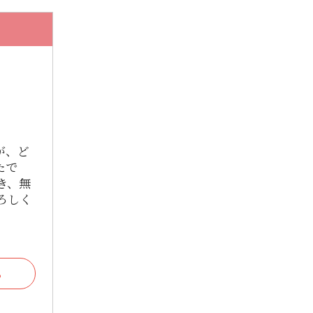
2025年8月
2025年7月
2025年6月
2025年5月
2025年4月
が、ど
2025年3月
たで
き、無
2025年2月
ろしく
2025年1月
2024年12月
2024年11月
る
2024年10月