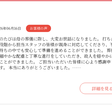
26年06月16日
お客様の声
のたびは母の葬儀に際し、大変お世話になりました。 打ち
段階から担当スタッフの皆様が親身に対応してくださり、
持ちの中でも安心して準備を進めることができました。 葬
細やかな配慮と丁寧な進行をしていただき、故人を穏やか
ことができました。 ご担当いただいた皆様に心より感謝申
す。 本当にありがとうございました。……
詳細を見