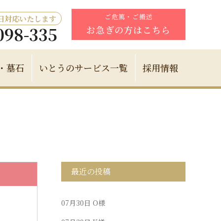
ご危篤・ご搬送
5日対応いたします
098-335
お急ぎの方はこちら
・墓石
いとうのサービス一覧
採用情報
最近の投稿
07月30日
O様