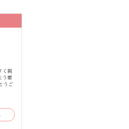
2023年8月
2023年7月
2023年6月
2023年5月
2023年4月
2023年3月
すく親
よう要
2023年2月
とうご
2023年1月
2022年12月
2022年11月
る
2022年10月