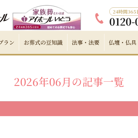
24時間36
0120-
プラン
お葬式の豆知識
法事・法要
仏壇・仏具
2026年06月の記事一覧