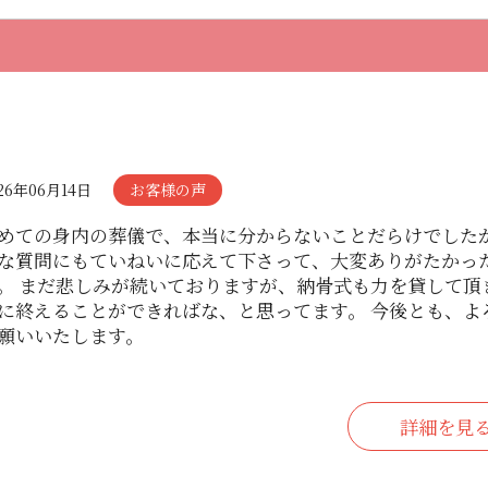
26年06月14日
お客様の声
めての身内の葬儀で、本当に分からないことだらけでした
な質問にもていねいに応えて下さって、大変ありがたかっ
。 まだ悲しみが続いておりますが、納骨式も力を貸して頂
に終えることができればな、と思ってます。 今後とも、よ
願いいたします。
詳細を見