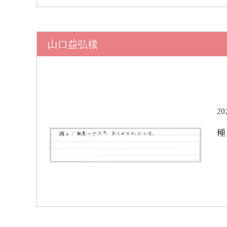
山口益弘様
20
種