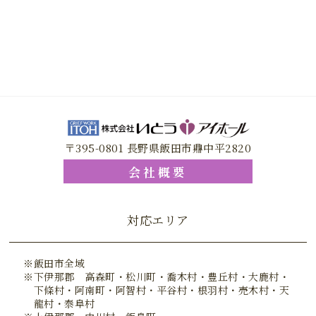
〒395-0801 長野県飯田市鼎中平2820
会社概要
対応エリア
飯田市全域
下伊那郡 高森町・松川町・喬木村・豊丘村・大鹿村・
下條村・阿南町・阿智村・平谷村・根羽村・売木村・天
龍村・泰阜村