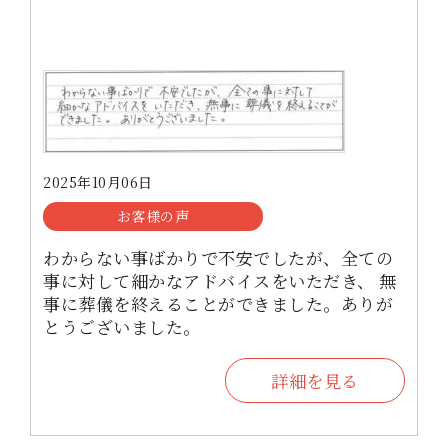
2025年10月06日
お客様の声
わからない事ばかりで不安でしたが、全ての
事に対して細かなアドバイスをいただき、 無
事に葬儀を終えることができました。ありが
とうございました。
詳細を見る