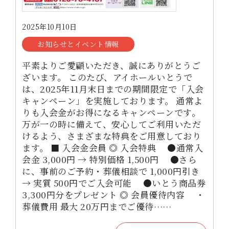
2025年10月10日
お知らせとイベント情報
平素よりご愛顧いただき、誠にありがとうご
ざいます。 このたび、アイホールいとうで
は、2025年11月末日までの期間限定で「入会
キャンペーン」を実施しております。 通常よ
りも入会金がお得になるキャンペーンです。
万が一の時に備えて、安心してご利用いただ
けるよう、さまざまな特典をご用意しており
ます。 ■ 入会金会員 ◎ 入会特典 ●通常入
会金 3,000円 → 特別価格 1,500円 ●さら
に、事前のご予約・葬儀相談で 1,000円引き
→ 実質 500円でご入会可能 ●いとう商品券
3,300円分をプレゼント ◎ 会員優待内容 ・
葬儀費用 最大 20万円までご優待……