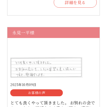
詳細を見る
永見一平様
2025年10月09日
お客様の声
とても良くやって頂きました。 お別れの会で