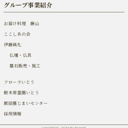
グループ事業紹介
お届け料理 藤山
ここしあの会
伊藤典礼
仏壇・仏具
墓石販売・施工
フローラいとう
樹木葬霊園いとう
飯田墓じまいセンター
採用情報
copyright©ito. All Rights Reserved.