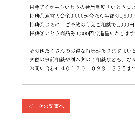
只今アイホールいとうの会員制度『いとうゆ
特典①通常入会金3,000が今なら半額の1,50
特典②さらに、ご予約のうえご相談で1,000
特典③いとう商品券3,300円分進呈いたしま
その他たくさんのお得な特典があります【い
葬儀の事前相談や樹木葬のご相談なども、な
お問い合わせは０１２０－０９８－３３５ま
＜ 次の記事へ