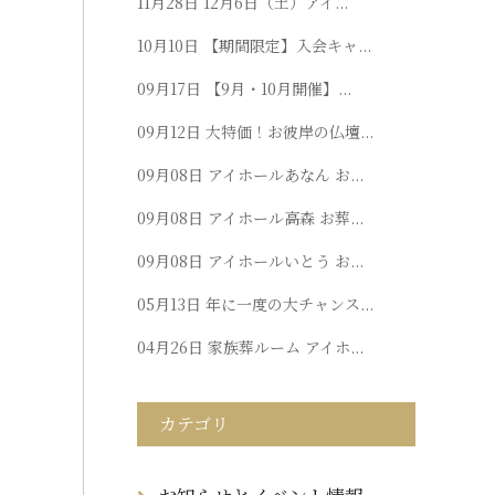
11月28日
12月6日（土）アイ...
10月10日
【期間限定】入会キャ...
09月17日
【9月・10月開催】...
09月12日
大特価！お彼岸の仏壇...
09月08日
アイホールあなん お...
09月08日
アイホール高森 お葬...
09月08日
アイホールいとう お...
05月13日
年に一度の大チャンス...
04月26日
家族葬ルーム アイホ...
カテゴリ