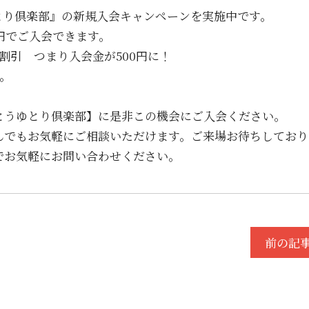
とり倶楽部』の新規入会キャンペーンを実施中です。
0円でご入会できます。
円割引 つまり入会金が500円に！
す。
とうゆとり倶楽部】に是非この機会にご入会ください。
んでもお気軽にご相談いただけます。ご来場お待ちしており
でお気軽にお問い合わせください。
前の記