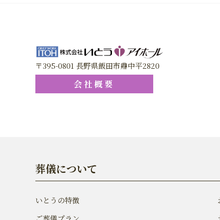
〒395-0801 長野県飯田市鼎中平2820
会社概要
葬儀について
いとうの特徴
ご葬儀プラン