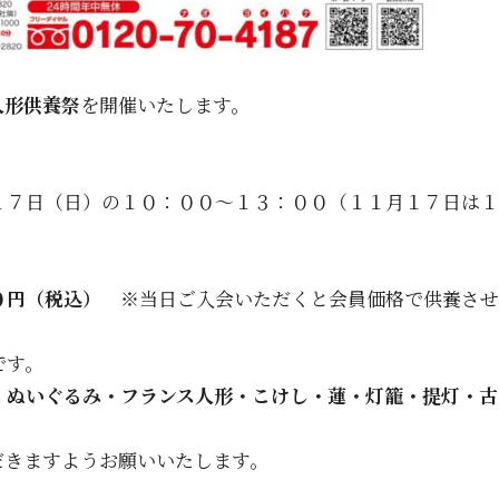
人形供養祭
を開催いたします。
１７日（日）の１０：００～１３：００（１１月１７日は１
０円（税込）
※当日ご入会いただくと会員価格で供養させ
です。
・ぬいぐるみ・フランス人形・こけし・蓮・灯籠・提灯・古
だきますようお願いいたします。