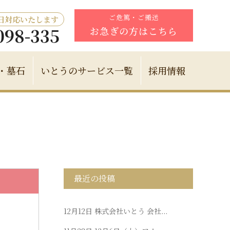
ご危篤・ご搬送
5日対応いたします
098-335
お急ぎの方はこちら
・墓石
いとうのサービス一覧
採用情報
最近の投稿
12月12日
株式会社いとう 会社...