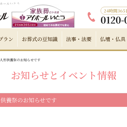
イホールいとう
24時間36
0120-
プラン
お葬式の豆知識
法事・法要
仏壇・仏具
 人形供養祭のお知らせです
お知らせとイベント情報
形供養祭のお知らせです